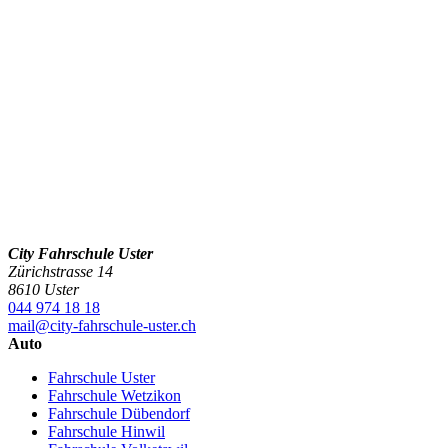
City Fahrschule Uster
Zürichstrasse 14
8610 Uster
044 974 18 18
mail@city-fahrschule-uster.ch
Auto
Fahrschule Uster
Fahrschule Wetzikon
Fahrschule Dübendorf
Fahrschule Hinwil