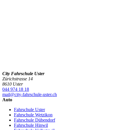
City Fahrschule Uster
Zürichstrasse 14
8610 Uster
044 974 18 18
mail@city-fahrschule-uster.ch
Auto
Fahrschule Uster
Fahrschule Wetzikon
Fahrschule Dübendorf
Fahrschule Hinwil