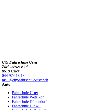
City Fahrschule Uster
Zürichstrasse 14
8610 Uster
044 974 18 18
mail@city-fahrschule-uster.ch
Auto
Fahrschule Uster
Fahrschule Wetzikon
Fahrschule Dübendorf
Fahrschule Hinwil