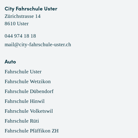
City Fahrschule Uster
Zürichstrasse 14
8610 Uster
044 974 18 18
mail@city-fahrschule-uster.ch
Auto
Fahrschule Uster
Fahrschule Wetzikon
Fahrschule Dübendorf
Fahrschule Hinwil
Fahrschule Volketswil
Fahrschule Rüti
Fahrschule Pfäffikon ZH