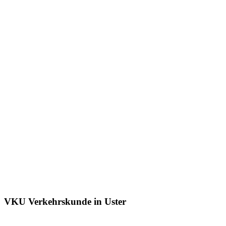
VKU Verkehrskunde in Uster