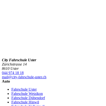
City Fahrschule Uster
Zürichstrasse 14
8610 Uster
044 974 18 18
mail@city-fahrschule-uster.ch
Auto
Fahrschule Uster
Fahrschule Wetzikon
Fahrschule Dübendorf
Fahrschule Hinwil