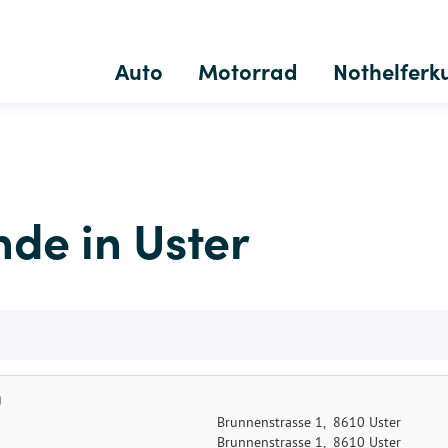
Auto
Motorrad
Nothelferk
de in Uster