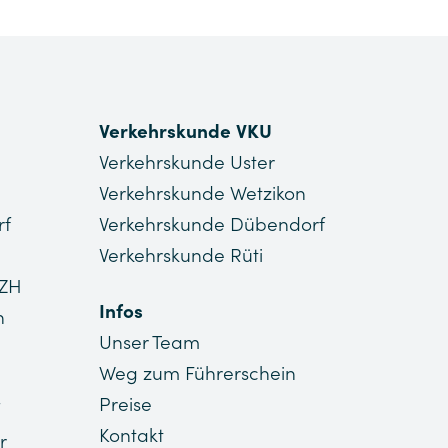
Verkehrskunde VKU
Verkehrskunde Uster
Verkehrskunde Wetzikon
rf
Verkehrskunde Dübendorf
Verkehrskunde Rüti
 ZH
Infos
n
Unser Team
Weg zum Führerschein
Preise
Kontakt
r