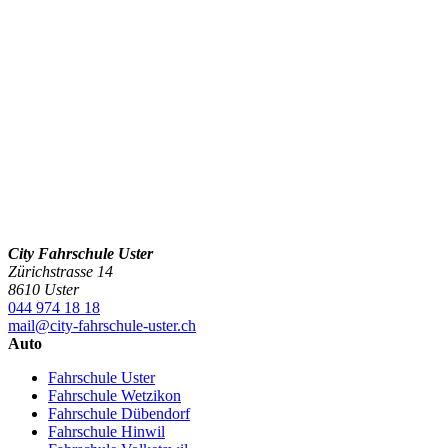
City Fahrschule Uster
Zürichstrasse 14
8610 Uster
044 974 18 18
mail@city-fahrschule-uster.ch
Auto
Fahrschule Uster
Fahrschule Wetzikon
Fahrschule Dübendorf
Fahrschule Hinwil