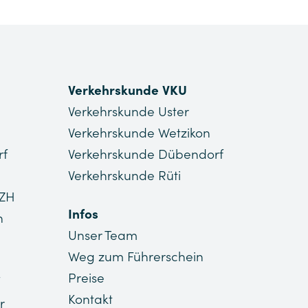
Verkehrskunde VKU
Verkehrskunde Uster
Verkehrskunde Wetzikon
rf
Verkehrskunde Dübendorf
Verkehrskunde Rüti
 ZH
Infos
n
Unser Team
Weg zum Führerschein
Preise
Kontakt
r