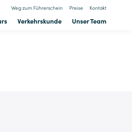
Weg zum Führerschein
Preise
Kontakt
urs
Verkehrskunde
Unser Team