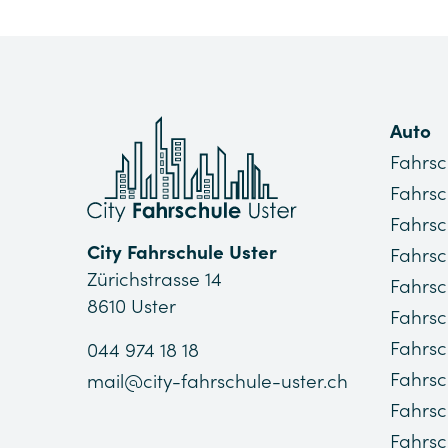
Auto
Fahrsc
Fahrsc
Fahrsc
City Fahrschule Uster
Fahrsc
Zürichstrasse 14
Fahrsc
8610 Uster
Fahrsc
Fahrsc
044 974 18 18
Fahrsc
mail@city-fahrschule-uster.ch
Fahrs
Fahrsc