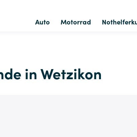
Auto
Motorrad
Nothelferk
de in Wetzikon