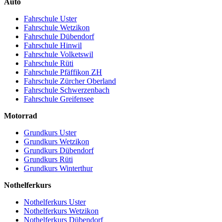
Auto
Fahrschule Uster
Fahrschule Wetzikon
Fahrschule Dübendorf
Fahrschule Hinwil
Fahrschule Volketswil
Fahrschule Rüti
Fahrschule Pfäffikon ZH
Fahrschule Zürcher Oberland
Fahrschule Schwerzenbach
Fahrschule Greifensee
Motorrad
Grundkurs Uster
Grundkurs Wetzikon
Grundkurs Dübendorf
Grundkurs Rüti
Grundkurs Winterthur
Nothelferkurs
Nothelferkurs Uster
Nothelferkurs Wetzikon
Nothelferkurs Dübendorf