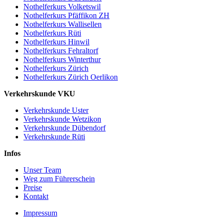
Nothelferkurs Volketswil
Nothelferkurs Pfäffikon ZH
Nothelferkurs Wallisellen
Nothelferkurs Rüti
Nothelferkurs Hinwil
Nothelferkurs Fehraltorf
Nothelferkurs Winterthur
Nothelferkurs Zürich
Nothelferkurs Zürich Oerlikon
Verkehrskunde VKU
Verkehrskunde Uster
Verkehrskunde Wetzikon
Verkehrskunde Dübendorf
Verkehrskunde Rüti
Infos
Unser Team
Weg zum Führerschein
Preise
Kontakt
Impressum