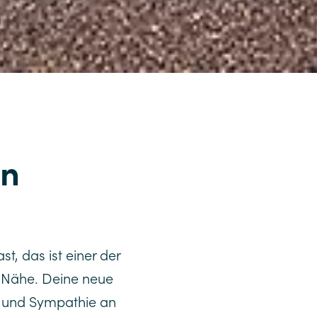
in
, das ist einer der
e Nähe. Deine neue
g und Sympathie an