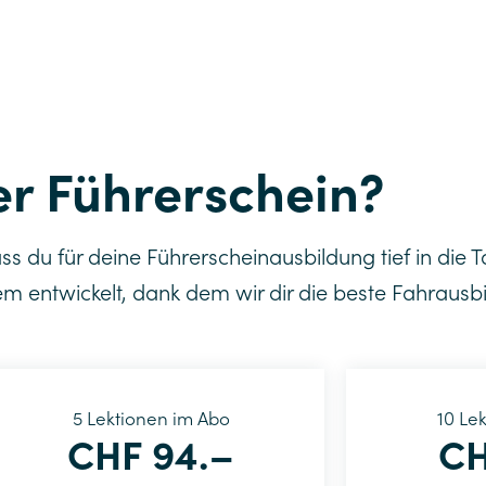
er Führerschein?
ass du für deine Führerscheinausbildung tief in die 
em entwickelt, dank dem wir dir die beste Fahrausb
5 Lektionen im Abo
10 Le
CHF 94.–
CH