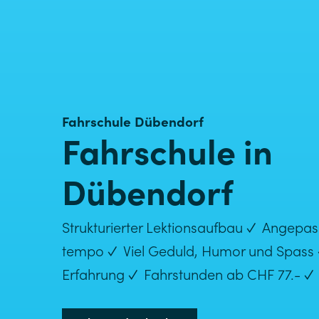
Fahrschule Dübendorf
Fahrschule in
Dübendorf
✓
Strukturierter Lektions­aufbau
Angepass
✓
tempo
Viel Geduld, Humor und Spass
✓
✓
Erfahrung
Fahr­stunden ab CHF 77.-