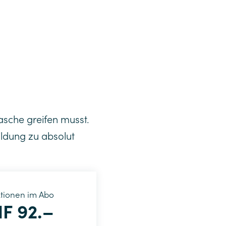
Tasche greifen musst.
ildung zu absolut
ktionen im Abo
F 92.–