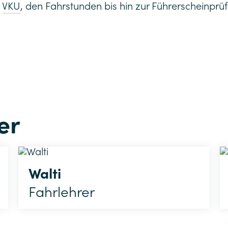
n
VKU
, den Fahrstunden bis hin zur Führerscheinprü
er
Walti
Fahrlehrer