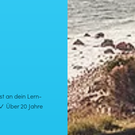
t an dein Lern­
✓
Über 20 Jahre