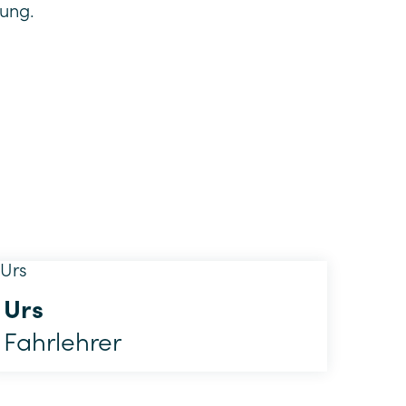
fung.
Urs
Fahrlehrer