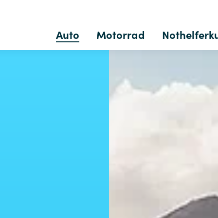
Auto
Motorrad
Nothelferk