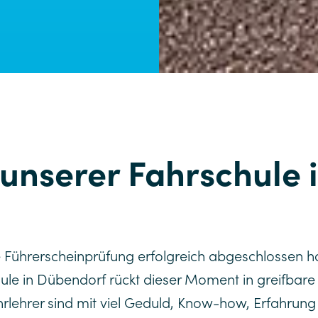
unserer Fahrschule 
Führerscheinprüfung erfolgreich abgeschlossen hast
ule in Dübendorf rückt dieser Moment in greifbar
hrlehrer sind mit viel Geduld, Know-how, Erfahrun