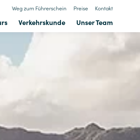
Weg zum Führerschein
Preise
Kontakt
urs
Verkehrskunde
Unser Team