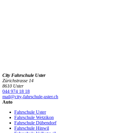
City Fahrschule Uster
Zürichstrasse 14
8610 Uster
044 974 18 18
mail@city-fahrschule-uster.ch
Auto
Fahrschule Uster
Fahrschule Wetzikon
Fahrschule Dübendorf
Fahrschule Hinwil