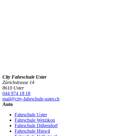
City Fahrschule Uster
Zürichstrasse 14
8610 Uster
044 974 18 18
mail@city-fahrschule-uster.ch
Auto
Fahrschule Uster
Fahrschule Wetzikon
Fahrschule Dübendorf
Fahrschule Hinwil