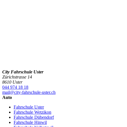
City Fahrschule Uster
Zürichstrasse 14
8610 Uster
044 974 18 18
mail@city-fahrschule-uster.ch
Auto
Fahrschule Uster
Fahrschule Wetzikon
Fahrschule Dübendorf
Fahrschule Hinwil