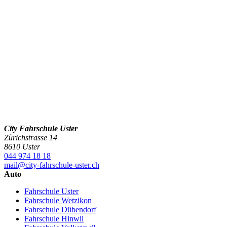
City Fahrschule Uster
Zürichstrasse 14
8610 Uster
044 974 18 18
mail@city-fahrschule-uster.ch
Auto
Fahrschule Uster
Fahrschule Wetzikon
Fahrschule Dübendorf
Fahrschule Hinwil