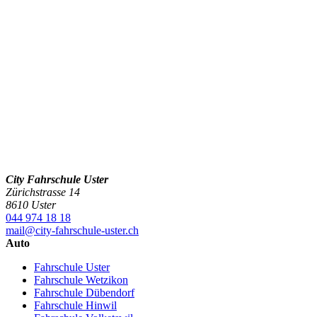
City Fahrschule Uster
Zürichstrasse 14
8610 Uster
044 974 18 18
mail@city-fahrschule-uster.ch
Auto
Fahrschule Uster
Fahrschule Wetzikon
Fahrschule Dübendorf
Fahrschule Hinwil