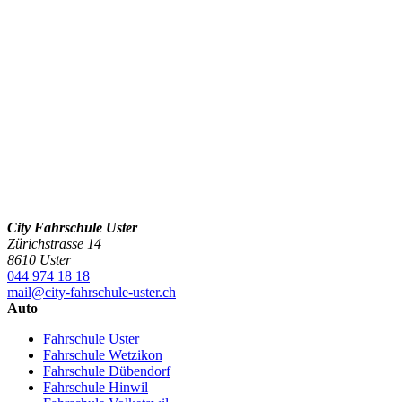
City Fahrschule Uster
Zürichstrasse 14
8610 Uster
044 974 18 18
mail@city-fahrschule-uster.ch
Auto
Fahrschule Uster
Fahrschule Wetzikon
Fahrschule Dübendorf
Fahrschule Hinwil