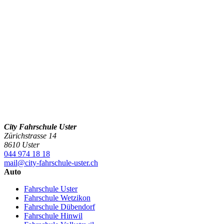
City Fahrschule Uster
Zürichstrasse 14
8610 Uster
044 974 18 18
mail@city-fahrschule-uster.ch
Auto
Fahrschule Uster
Fahrschule Wetzikon
Fahrschule Dübendorf
Fahrschule Hinwil