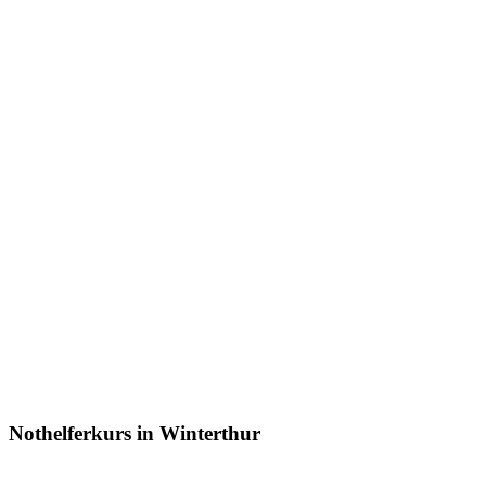
Nothelferkurs in Winterthur