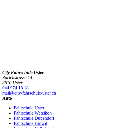
City Fahrschule Uster
Zürichstrasse 14
8610 Uster
044 974 18 18
mail@city-fahrschule-uster.ch
Auto
Fahrschule Uster
Fahrschule Wetzikon
Fahrschule Dübendorf
Fahrschule Hinwil