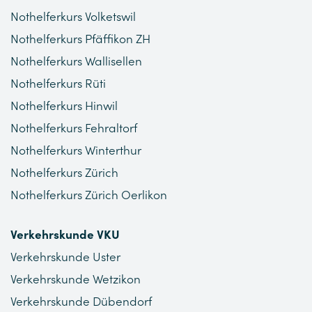
Nothelferkurs Volketswil
Nothelferkurs Pfäffikon ZH
Nothelferkurs Wallisellen
Nothelferkurs Rüti
Nothelferkurs Hinwil
Nothelferkurs Fehraltorf
Nothelferkurs Winterthur
Nothelferkurs Zürich
Nothelferkurs Zürich Oerlikon
Verkehrskunde VKU
Verkehrskunde Uster
Verkehrskunde Wetzikon
Verkehrskunde Dübendorf