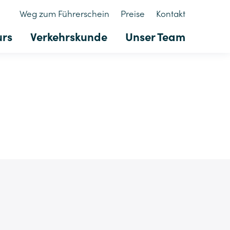
Weg zum Führerschein
Preise
Kontakt
urs
Verkehrskunde
Unser Team