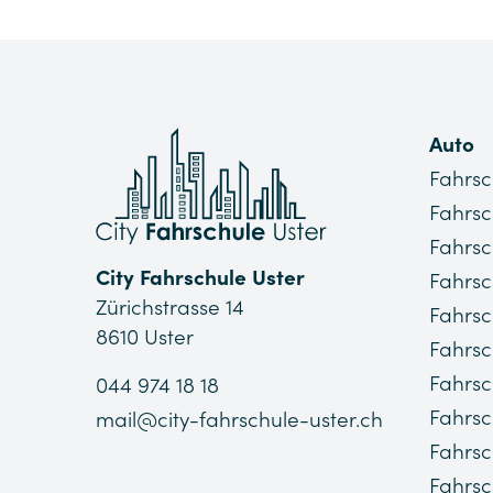
Auto
Fahrsc
Fahrsc
Fahrsc
City Fahrschule Uster
Fahrsc
Zürichstrasse 14
Fahrsc
8610 Uster
Fahrsc
Fahrsc
044 974 18 18
Fahrsc
mail@city-fahrschule-uster.ch
Fahrs
Fahrsc