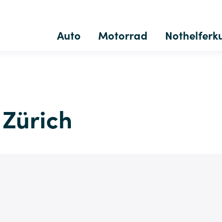
Auto
Motorrad
Nothelferk
 Zürich