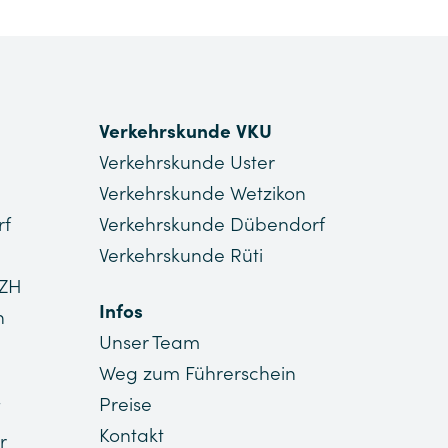
Verkehrskunde VKU
Verkehrskunde Uster
Verkehrskunde Wetzikon
rf
Verkehrskunde Dübendorf
Verkehrskunde Rüti
 ZH
Infos
n
Unser Team
Weg zum Führerschein
Preise
Kontakt
r