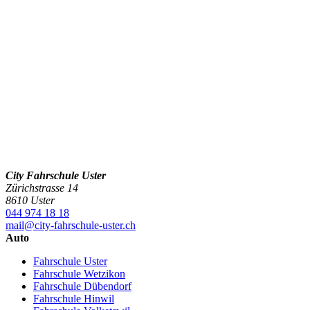
City Fahrschule Uster
Zürichstrasse 14
8610 Uster
044 974 18 18
mail@city-fahrschule-uster.ch
Auto
Fahrschule Uster
Fahrschule Wetzikon
Fahrschule Dübendorf
Fahrschule Hinwil