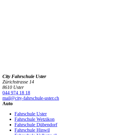
City Fahrschule Uster
Zürichstrasse 14
8610 Uster
044 974 18 18
mail@city-fahrschule-uster.ch
Auto
Fahrschule Uster
Fahrschule Wetzikon
Fahrschule Dübendorf
Fahrschule Hinwil