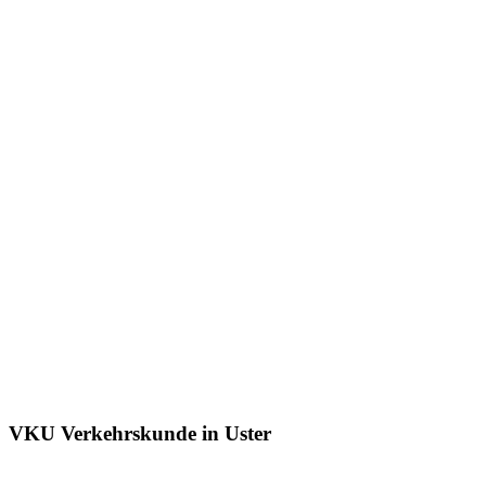
VKU Verkehrskunde in Uster