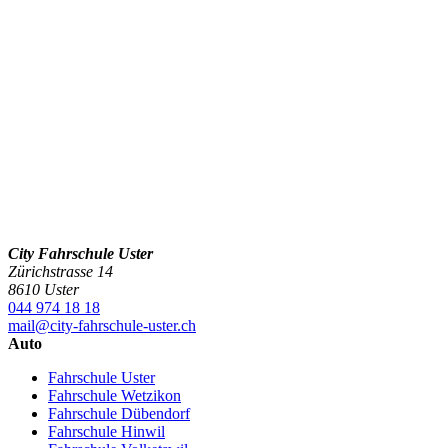
City Fahrschule Uster
Zürichstrasse 14
8610 Uster
044 974 18 18
mail@city-fahrschule-uster.ch
Auto
Fahrschule Uster
Fahrschule Wetzikon
Fahrschule Dübendorf
Fahrschule Hinwil